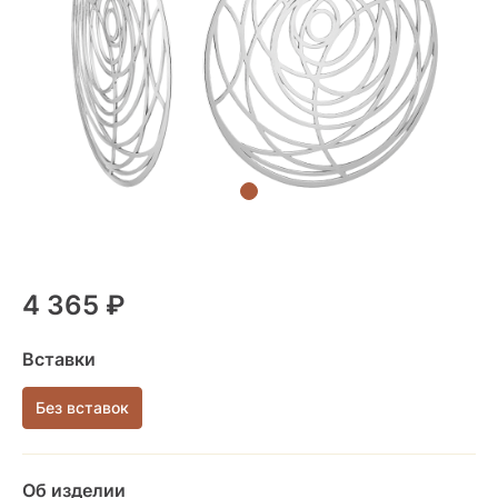
4 365 ₽
Вставки
Без вставок
Об изделии