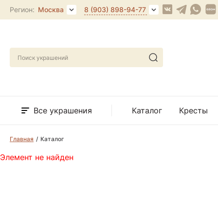
Регион:
Москва
8 (903) 898-94-77
Все украшения
Каталог
Кресты
Главная
Каталог
Элемент не найден