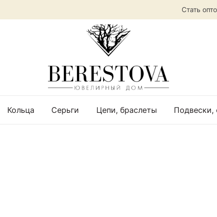
Стать опт
Кольца
Серьги
Цепи, браслеты
Подвески,