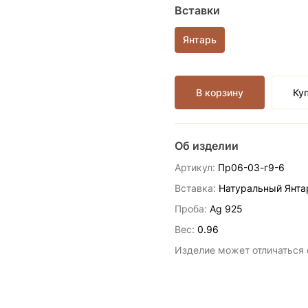
Вставки
Янтарь
В корзину
Куп
Об изделии
Артикул:
Пр06-03-г9-6
Вставка:
Натуральный Янта
Проба:
Ag 925
Вес:
0.96
Изделие может отличаться о