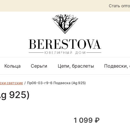
Стать опт
Кольца
Серьги
Цепи, браслеты
Подвески,
ски светские
Пр06-03-г9-6 Подвеска (Ag 925)
g 925)
1 099 ₽