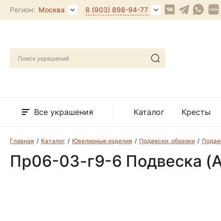
Регион:
Москва
8 (903) 898-94-77
Все украшения
Каталог
Кресты
Главная
Каталог
Ювелирные изделия
Подвески, образки
Подве
Пр06-03-г9-6 Подвеска (A