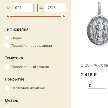
От
До
Тип изделия
Образ
Подвеска православная
Тематика
2-201ч/ч Обра
Православный каталог
2 416 ₽
Покрытие
Частичное чернение
Металл