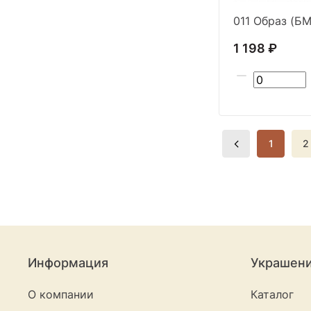
1 198 ₽
1
2
Информация
Украшен
О компании
Каталог