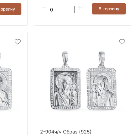
В корзину
корзину
2-904ч/ч Образ (925)