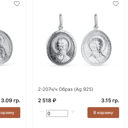
2-207ч/ч Образ (Ag 925)
3.09 гр.
2 518 ₽
3.15 гр.
корзину
В корзину