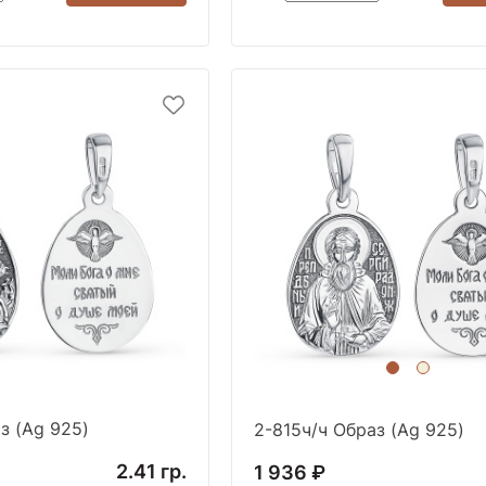
з (Ag 925)
2-815ч/ч Образ (Ag 925)
2.41 гр.
1 936 ₽