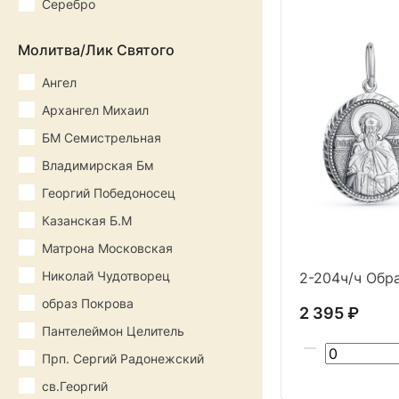
Серебро
Молитва/Лик Святого
Ангел
Архангел Михаил
БМ Семистрельная
Владимирская Бм
Георгий Победоносец
Казанская Б.М
Матрона Московская
Николай Чудотворец
2-204ч/ч Обра
образ Покрова
2 395 ₽
Пантелеймон Целитель
Прп. Сергий Радонежский
св.Георгий