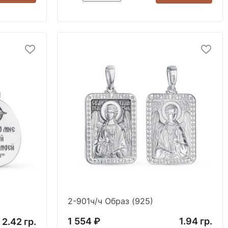
2-901ч/ч Образ (925)
1 554 ₽
1.94 гр.
2.42 гр.