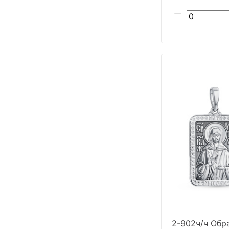
2-902ч/ч Обра