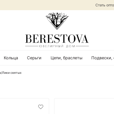
Стать опт
Кольца
Серьги
Цепи, браслеты
Подвески,
а/Лики святых