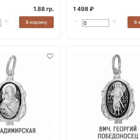
1.88 гр.
1 498 ₽
В корзину
В 