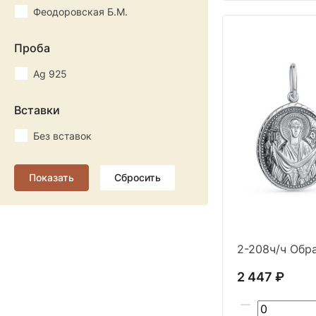
Феодоровская Б.М.
Проба
Ag 925
Вставки
Без вставок
2-208ч/ч Обра
2 447 ₽