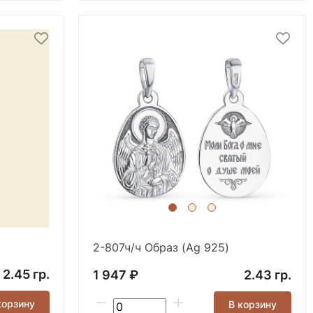
2-807ч/ч Образ (Ag 925)
2.45 гр.
1 947 ₽
2.43 гр.
корзину
В корзину