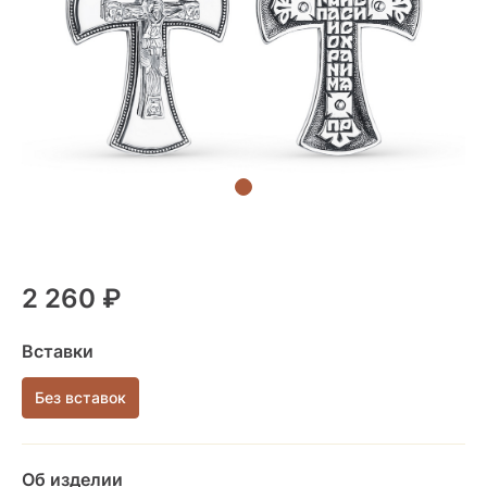
2 260 ₽
Вставки
Без вставок
Об изделии