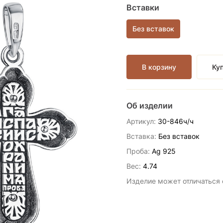
Вставки
Без вставок
В корзину
Куп
Об изделии
Артикул:
30-846ч/ч
Вставка:
Без вставок
Проба:
Ag 925
Вес:
4.74
Изделие может отличаться о