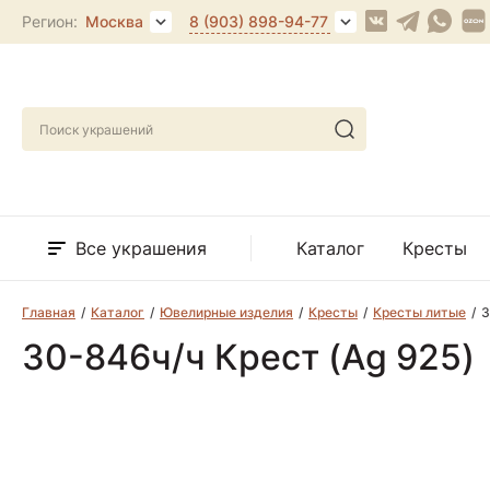
Регион:
Москва
8 (903) 898-94-77
Все украшения
Каталог
Кресты
Главная
Каталог
Ювелирные изделия
Кресты
Кресты литые
3
30-846ч/ч Крест (Ag 925)