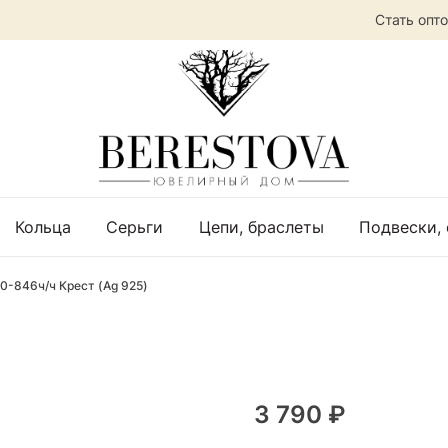
Стать опт
Кольца
Серьги
Цепи, браслеты
Подвески,
0-846ч/ч Крест (Ag 925)
3 790 ₽