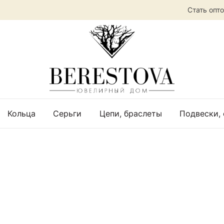
Стать опт
Кольца
Серьги
Цепи, браслеты
Подвески,