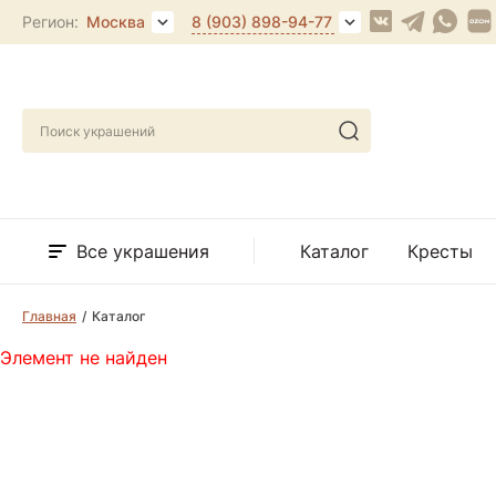
Регион:
Москва
8 (903) 898-94-77
Все украшения
Каталог
Кресты
Главная
Каталог
Элемент не найден