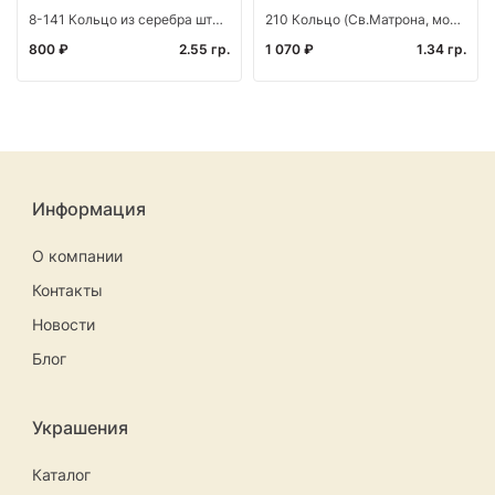
8-141 Кольцо из серебра штамп с алмазной огранкой
210 Кольцо (Св.Матрона, моли Бога о нас) из серебр
800 ₽
2.55 гр.
1 070 ₽
1.34 гр.
Информация
О компании
Контакты
Новости
Блог
Украшения
Каталог