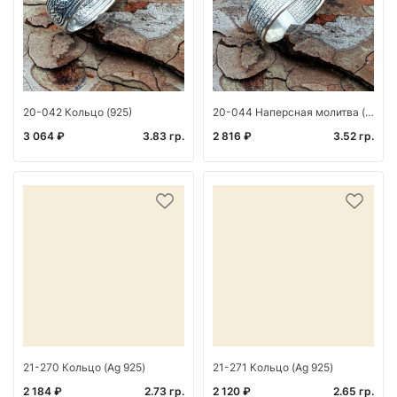
20-042 Кольцо (925)
20-044 Наперсная молитва (925)
3 064 ₽
3.83 гр.
2 816 ₽
3.52 гр.
21-270 Кольцо (Ag 925)
21-271 Кольцо (Ag 925)
2 184 ₽
2.73 гр.
2 120 ₽
2.65 гр.