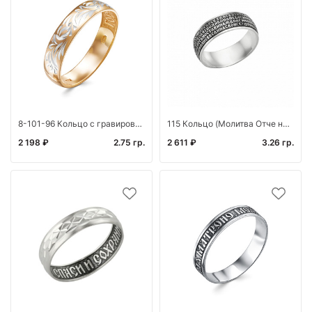
8-101-96 Кольцо с гравировкой из серебра штампованое
115 Кольцо (Молитва Отче наш)
2 198 ₽
2.75 гр.
2 611 ₽
3.26 гр.